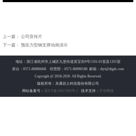
上一篇：
公司宣传片
下一篇：
预应力型钢支撑动画演示
地址：浙江省杭州市上城区九堡街道茧宝街9号1101-01室及1201室
前台：0571-86886668 经营部：0571-86990188 邮箱：dtyt@dtgtlc.com
Copyright @ 2018-2026 All Rights Reserved.
版权所有：东通岩土科技股份有限公司
网站备案号：
浙ICP备18037906号-1
技术支持：
开创网络